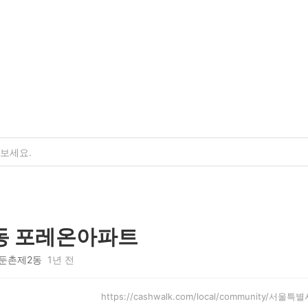
동 포레온아파트
둔촌제2동
1년 전
https://cashwalk.com/local/community/서울