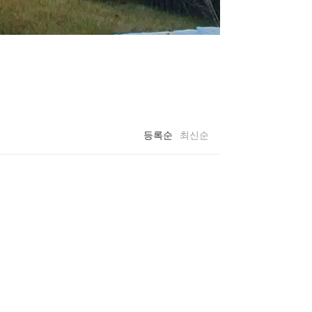
등록순
최신순