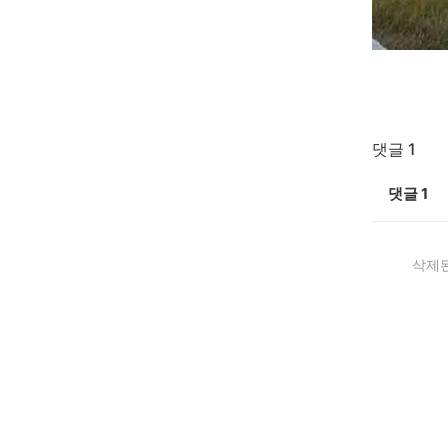
댓글 1
댓글
1
삭제된