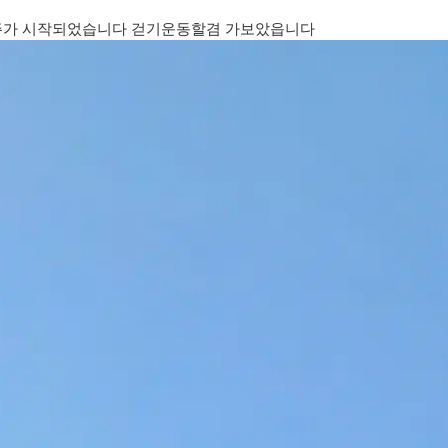
주가 시작되었습니다 걷기운동할겸 가보았읍니다