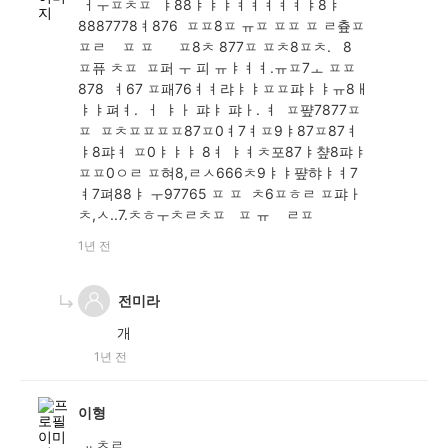
ㅓㅜㅍㅊㅍ ㅑ88ㅑㅑㅑㅕㅕㅕㅕㅕㅑ8ㅑ
8887778ㅕ876 ㅍㅍ8ㅍ ㅠㅍ ㅍㅍ ㅍ ㄹ츞ㅍ
ㅍㄹ ㅍ ㅍ ㅍ8ㅊ 877ㅍ ㅍㅊ8ㅍㅊ. 8
ㅍ퓨 ㅊㅍ ㅍ퍼 ㅜ 피 ㅠㅑㅕㅕ.ㅠㅍ7ㅗ ㅍㅍ
878 ㅕ67 ㅍ패76ㅕㅕ랴ㅑㅑㅍㅍ퍄ㅑㅑㅠ8ㅐ
ㅑㅑ펴ㅕ. ㅓ ㅑㅏ 퍄ㅑ 퍄ㅏ. ㅕ ㅍ퍞7877ㅍ
ㅍ ㅍㅊㅍㅍㅍㅍ87ㅍ0ㅕ7ㅕㅍ9ㅑ87ㅍ87ㅕ
ㅑ8퍄ㅕ ㅍ0ㅑㅑㅑ 8ㅕ ㅑㅕㅊ포87ㅑ챺8퍄ㅑ
ㅍㅍ0ㅇㄹ ㅍ혀8,ㄹㅅ666ㅊ9ㅑㅑ퍞햐ㅑㅕ7
ㅕ7펴88ㅑ ㅜ97765 ㅍ ㅍ ㅊ6ㅍㅎㄹ ㅍ퍄ㅏ
ㅊ,ㅅ..7.ㅊㅎㅜㅊㄹㅊㅍ ㅍ ㅠ ㄹㅍ
1년 전
전미라
개
1년 전
이형
ㅛㅊㄹ