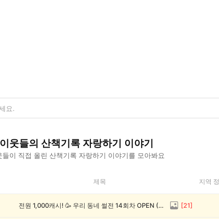
이웃들의
산책기록 자랑하기
이야기
들이 직접 올린
산책기록 자랑하기
이야기를 모아봐요
제목
지역 
전원 1,000캐시! 🥳 우리 동네 썰전 14회차 OPEN (~8/17)
[
21
]