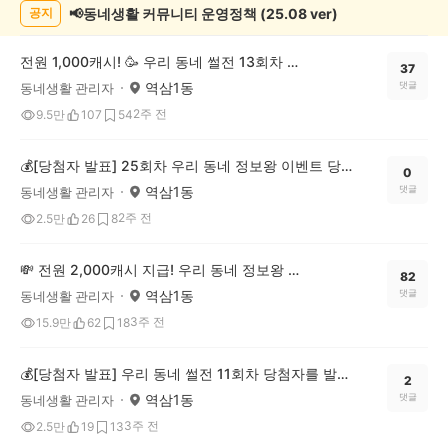
록
📢동네생활 커뮤니티 운영정책 (25.08 ver)
공지
전원 1,000캐시! 🥳 우리 동네 썰전 13회차 OPEN (~8/3)
37
역삼1동
댓글
동네생활 관리자
2주 전
9.5만
107
54
💰[당첨자 발표] 25회차 우리 동네 정보왕 이벤트 당첨자를 발표합니다!
0
역삼1동
댓글
동네생활 관리자
2주 전
2.5만
26
8
💸 전원 2,000캐시 지급! 우리 동네 정보왕 26회차 (~7/27)
82
역삼1동
댓글
동네생활 관리자
3주 전
15.9만
62
18
💰[당첨자 발표] 우리 동네 썰전 11회차 당첨자를 발표합니다!
2
역삼1동
댓글
동네생활 관리자
3주 전
2.5만
19
13