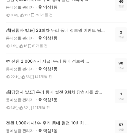
46
역삼1동
댓글
동네생활 관리자
1개월 전
8.4만
127
79
💰[당첨자 발표] 23회차 우리 동네 정보왕 이벤트 당첨자를 발표합니다!
2
역삼1동
댓글
동네생활 관리자
1개월 전
1.9만
16
8
💸 전원 2,000캐시 지급! 우리 동네 정보왕 24회차 (~6/29)
90
역삼1동
댓글
동네생활 관리자
1개월 전
22.1만
56
14
💰[당첨자 발표] 우리 동네 썰전 9회차 당첨자를 발표합니다!
1
역삼1동
댓글
동네생활 관리자
1개월 전
1.8만
32
12
전원 1,000캐시! 🥳 우리 동네 썰전 10회차 OPEN (~6/22)
57
역삼1동
댓글
동네생활 관리자