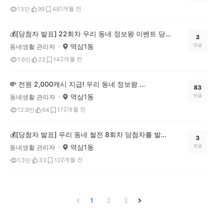
1개월 전
13만
99
48
💰[당첨자 발표] 22회차 우리 동네 정보왕 이벤트 당첨자를 발표합니다!
3
역삼1동
댓글
동네생활 관리자
2개월 전
1.6만
23
14
💸 전원 2,000캐시 지급! 우리 동네 정보왕 23회차 (~6/15)
83
역삼1동
댓글
동네생활 관리자
2개월 전
12.9만
64
17
💰[당첨자 발표] 우리 동네 썰전 8회차 당첨자를 발표합니다!
3
역삼1동
댓글
동네생활 관리자
2개월 전
1.3만
33
12
1
2
3