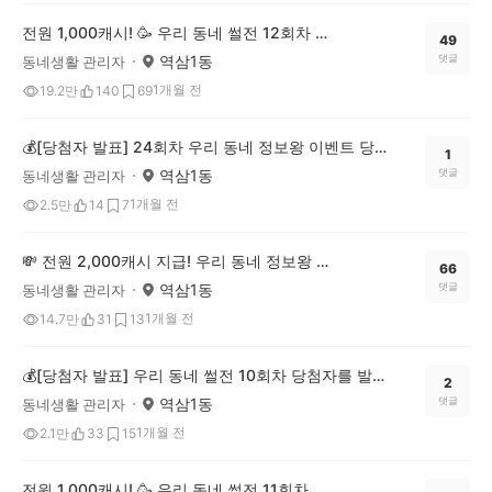
전원 1,000캐시! 🥳 우리 동네 썰전 12회차 OPEN (~7/20)
49
역삼1동
댓글
동네생활 관리자
1개월 전
19.2만
140
69
💰[당첨자 발표] 24회차 우리 동네 정보왕 이벤트 당첨자를 발표합니다!
1
역삼1동
댓글
동네생활 관리자
1개월 전
2.5만
14
7
💸 전원 2,000캐시 지급! 우리 동네 정보왕 25회차 (~7/13)
66
역삼1동
댓글
동네생활 관리자
1개월 전
14.7만
31
13
💰[당첨자 발표] 우리 동네 썰전 10회차 당첨자를 발표합니다!
2
역삼1동
댓글
동네생활 관리자
1개월 전
2.1만
33
15
전원 1,000캐시! 🥳 우리 동네 썰전 11회차 OPEN (~7/6)