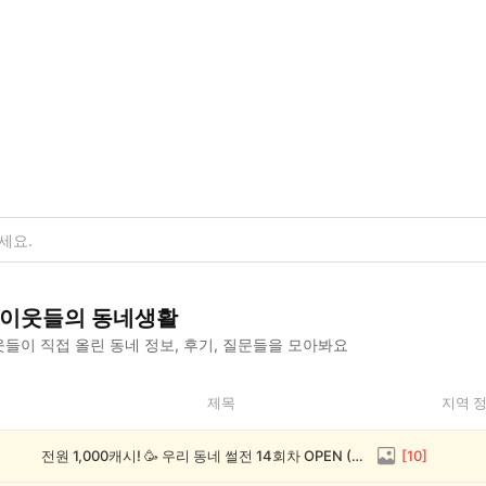
이웃들의 동네생활
들이 직접 올린 동네 정보, 후기, 질문들을 모아봐요
제목
지역 
전원 1,000캐시! 🥳 우리 동네 썰전 14회차 OPEN (~8/17)
[
10
]