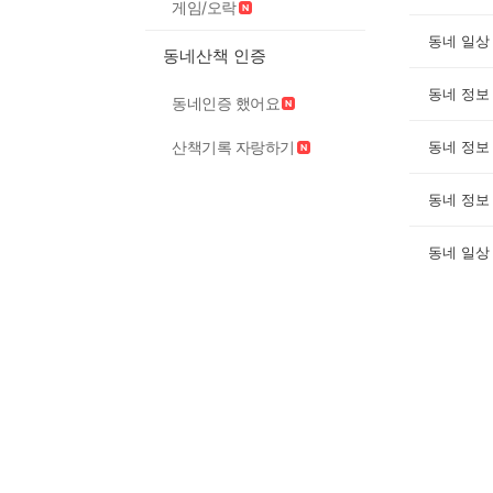
게임/오락
동네 일상
동네산책 인증
동네 정보
동네인증 했어요
산책기록 자랑하기
동네 정보
동네 정보
동네 일상