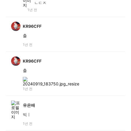
ㄴㄷㅈ
1년 전
KR96CFF
출
1년 전
KR96CFF
출
1년 전
유은배
빅ㅣ
1년 전