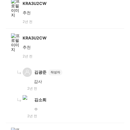
KRA3U2CW
추천
2년 전
KRA3U2CW
추천
2년 전
김광준
작성자
감사
2년 전
김소희
ㅇ
2년 전