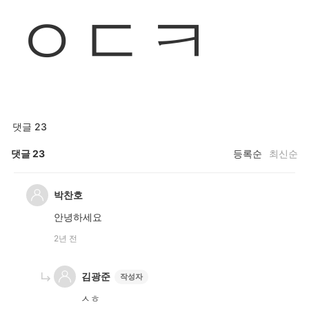
ㅇㄷㅋ
댓글 23
댓글
23
등록순
최신순
박찬호
안녕하세요
2년 전
김광준
작성자
ㅅㅎ