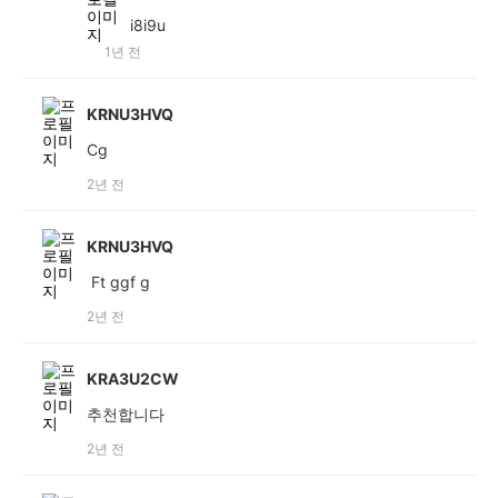
i8i9u
1년 전
KRNU3HVQ
Cg
2년 전
KRNU3HVQ
Ft ggf g
2년 전
KRA3U2CW
추천합니다
2년 전