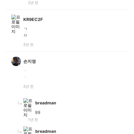
2년 전
KR9EC2F
ㄱ
ㅁ
2년 전
손지영
ㆍ
ㆍ
2년 전
breadman
99
1년 전
breadman