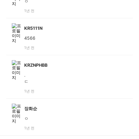
ㅇ
1년 전
KR5111N
4566
1년 전
KRZNPHBB
.
ㄷ
1년 전
장화순
ㅇ
1년 전