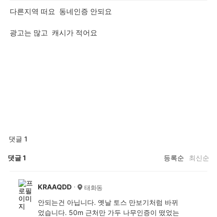
다른지역 떠요 동네인증 안되요
광고는 많고 캐시가 적어요
댓글 1
댓글
1
등록순
최신순
KRAAQDD
태화동
안되는건 아닙니다. 옛날 토스 만보기처럼 바뀌
었습니다. 50m 근처만 가두 나무인증이 떴었는