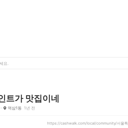
포인트가 맛집이네
역삼1동
1년 전
https://cashwalk.com/local/community/