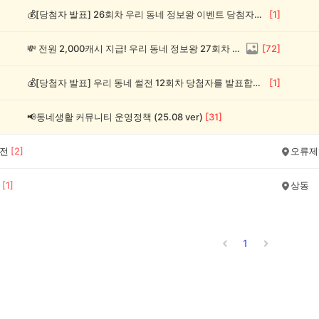
💰[당첨자 발표] 26회차 우리 동네 정보왕 이벤트 당첨자를 발표합니다!
[
1
]
💸 전원 2,000캐시 지급! 우리 동네 정보왕 27회차 (~8/10)
[
72
]
💰[당첨자 발표] 우리 동네 썰전 12회차 당첨자를 발표합니다!
[
1
]
📢동네생활 커뮤니티 운영정책 (25.08 ver)
[
31
]
1전
[
2
]
오류제
[
1
]
상동
1