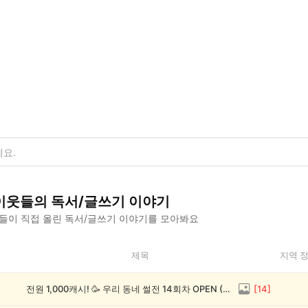
이웃들의
독서/글쓰기
이야기
들이 직접 올린
독서/글쓰기
이야기를 모아봐요
제목
지역 
전원 1,000캐시! 🥳 우리 동네 썰전 14회차 OPEN (~8/17)
[
14
]