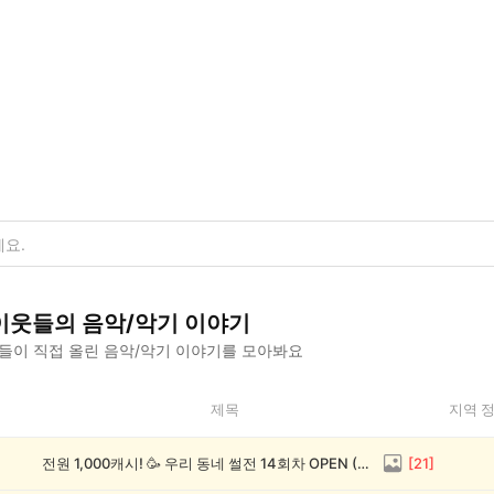
이웃들의
음악/악기
이야기
들이 직접 올린
음악/악기
이야기를 모아봐요
제목
지역 
전원 1,000캐시! 🥳 우리 동네 썰전 14회차 OPEN (~8/17)
[
21
]