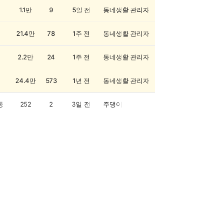
1.1만
9
5일 전
동네생활 관리자
21.4만
78
1주 전
동네생활 관리자
2.2만
24
1주 전
동네생활 관리자
24.4만
573
1년 전
동네생활 관리자
동
252
2
3일 전
주댕이