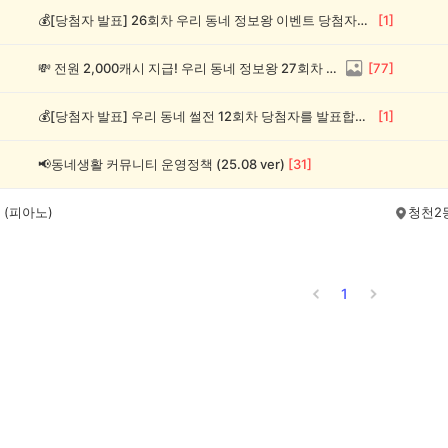
💰[당첨자 발표] 26회차 우리 동네 정보왕 이벤트 당첨자를 발표합니다!
[
1
]
💸 전원 2,000캐시 지급! 우리 동네 정보왕 27회차 (~8/10)
[
77
]
💰[당첨자 발표] 우리 동네 썰전 12회차 당첨자를 발표합니다!
[
1
]
📢동네생활 커뮤니티 운영정책 (25.08 ver)
[
31
]
 (피아노)
청천2
1