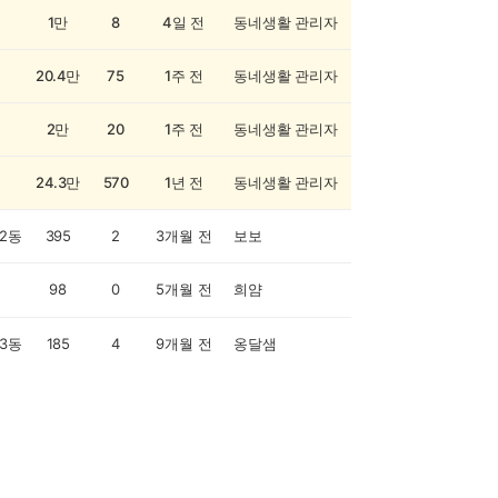
1만
8
4일 전
동네생활 관리자
20.4만
75
1주 전
동네생활 관리자
2만
20
1주 전
동네생활 관리자
24.3만
570
1년 전
동네생활 관리자
2동
395
2
3개월 전
보보
98
0
5개월 전
희얌
3동
185
4
9개월 전
옹달샘