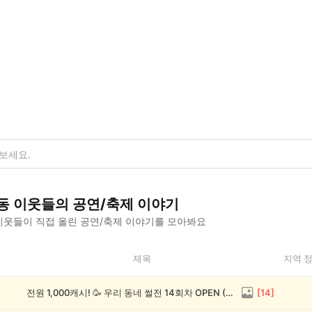
동
이웃들의
공연/축제
이야기
웃들이 직접 올린
공연/축제
이야기를 모아봐요
제목
지역 
전원 1,000캐시! 🥳 우리 동네 썰전 14회차 OPEN (~8/17)
[
14
]