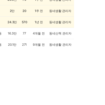
2만
20
1주 전
동네생활 관리자
24.3만
570
1년 전
동네생활 관리자
동
16.3만
77
4개월 전
동네산책 관리자
동
20.1만
271
9개월 전
동네생활 관리자