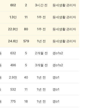
602
2
3시간 전
동네생활 관리자
1.3만
11
1주 전
동네생활 관리자
22.9만
80
1주 전
동네생활 관리자
24.6만
579
1년 전
동네생활 관리자
동
632
5
2개월 전
갱o1s2
동
496
5
3개월 전
갱o1s2
동
2.9천
40
1년 전
갱o1
동
532
11
1년 전
갱o1
동
775
18
1년 전
갱o1