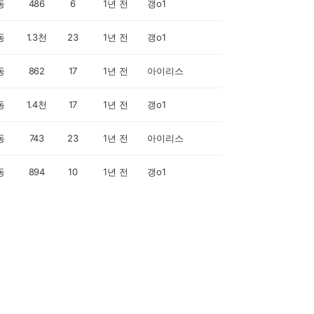
동
486
6
1년 전
갱o1
동
1.3천
23
1년 전
갱o1
동
862
17
1년 전
아이리스
동
1.4천
17
1년 전
갱o1
동
743
23
1년 전
아이리스
동
894
10
1년 전
갱o1