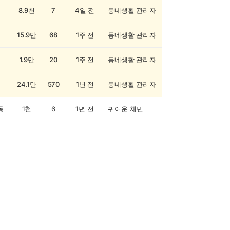
8.9천
7
4일 전
동네생활 관리자
15.9만
68
1주 전
동네생활 관리자
1.9만
20
1주 전
동네생활 관리자
24.1만
570
1년 전
동네생활 관리자
동
1천
6
1년 전
귀여운 채빈