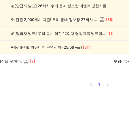
💰[당첨자 발표] 26회차 우리 동네 정보왕 이벤트 당첨자를 발표합니다!
💸 전원 2,000캐시 지급! 우리 동네 정보왕 27회차 (~8/10)
[
65
]
💰[당첨자 발표] 우리 동네 썰전 12회차 당첨자를 발표합니다!
[
1
]
📢동네생활 커뮤니티 운영정책 (25.08 ver)
[
31
]
세상을 구하다.
[
2
]
평리3
1