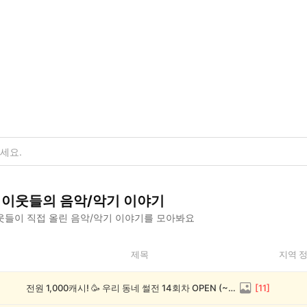
이웃들의
음악/악기
이야기
웃들이 직접 올린
음악/악기
이야기를 모아봐요
제목
지역 
전원 1,000캐시! 🥳 우리 동네 썰전 14회차 OPEN (~8/17)
[
11
]