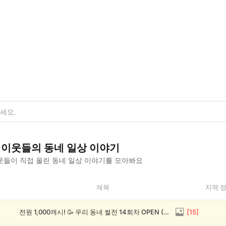
이웃들의
동네 일상
이야기
웃들이 직접 올린
동네 일상
이야기를 모아봐요
제목
지역 
전원 1,000캐시! 🥳 우리 동네 썰전 14회차 OPEN (~8/17)
[
15
]