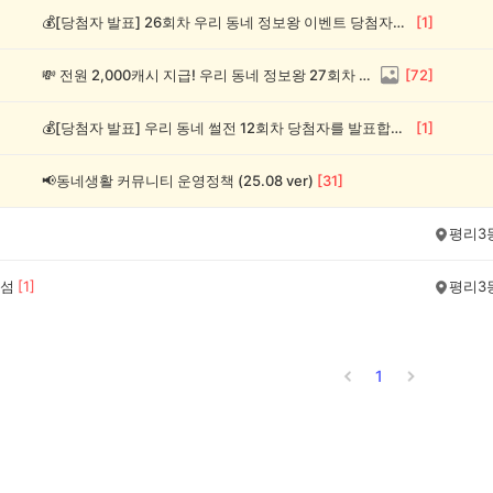
💰[당첨자 발표] 26회차 우리 동네 정보왕 이벤트 당첨자를 발표합니다!
[
1
]
💸 전원 2,000캐시 지급! 우리 동네 정보왕 27회차 (~8/10)
[
72
]
💰[당첨자 발표] 우리 동네 썰전 12회차 당첨자를 발표합니다!
[
1
]
📢동네생활 커뮤니티 운영정책 (25.08 ver)
[
31
]
평리3
섬
[
1
]
평리3
1