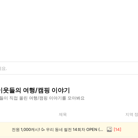
이웃들의
여행/캠핑
이야기
들이 직접 올린
여행/캠핑
이야기를 모아봐요
제목
지역 
전원 1,000캐시! 🥳 우리 동네 썰전 14회차 OPEN (~8/17)
[
14
]