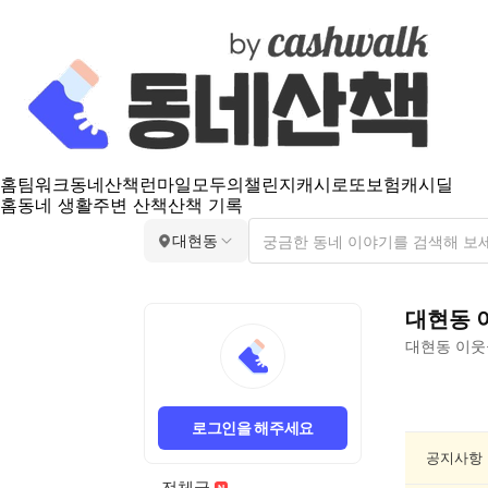
홈
팀워크
동네산책
런마일
모두의챌린지
캐시로또
보험
캐시딜
홈
동네 생활
주변 산책
산책 기록
대현동
대현동
대현동
이웃
대
현
로그인을 해주세요
동
여
공지사항
행/
전체글