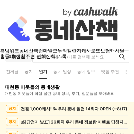
홈
팀워크
동네산책
런마일
모두의챌린지
캐시로또
보험
캐시딜
홈
동네 생활
주변 산책
산책 기록
대현동
전체글
공지
인기
동네 일상
동네 정보
맛집 추천
분실
대현동
이웃들의 동네생활
대현동
이웃들이 직접 올린 동네 정보, 후기, 질문들을 모아봐요
대
전원 1,000캐시! 🥳 우리 동네 썰전 14회차 OPEN (~8/17)
공지
현
동
인
💰[당첨자 발표] 26회차 우리 동네 정보왕 이벤트 당첨자를 발표합니다!
공지
기
글