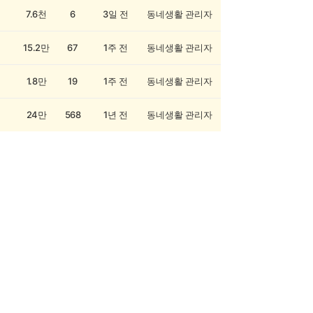
7.6천
6
3일 전
동네생활 관리자
15.2만
67
1주 전
동네생활 관리자
1.8만
19
1주 전
동네생활 관리자
24만
568
1년 전
동네생활 관리자