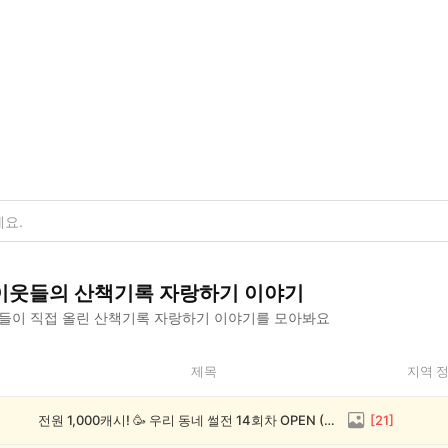
이웃들의
산책기록 자랑하기
이야기
들이 직접 올린
산책기록 자랑하기
이야기를 모아봐요
제목
지역 
전원 1,000캐시! 🥳 우리 동네 썰전 14회차 OPEN (~8/17)
[
21
]