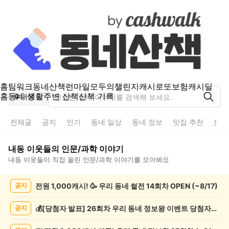
홈
팀워크
동네산책
런마일
모두의챌린지
캐시로또
보험
캐시딜
홈
동네 생활
주변 산책
산책 기록
내동
전체글
공지
인기
동네 일상
동네 정보
맛집 추천
분실
내동
이웃들의
인문/과학
이야기
내동
이웃들이 직접 올린
인문/과학
이야기를 모아봐요
내
전원 1,000캐시! 🥳 우리 동네 썰전 14회차 OPEN (~8/17)
공지
동
인
문/
💰[당첨자 발표] 26회차 우리 동네 정보왕 이벤트 당첨자를 발표합니다!
공지
과
학