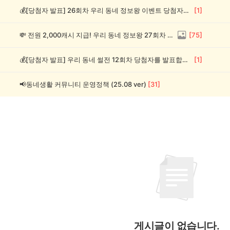
💰[당첨자 발표] 26회차 우리 동네 정보왕 이벤트 당첨자를 발표합니다!
[
1
]
💸 전원 2,000캐시 지급! 우리 동네 정보왕 27회차 (~8/10)
[
75
]
💰[당첨자 발표] 우리 동네 썰전 12회차 당첨자를 발표합니다!
[
1
]
📢동네생활 커뮤니티 운영정책 (25.08 ver)
[
31
]
게시글이 없습니다.