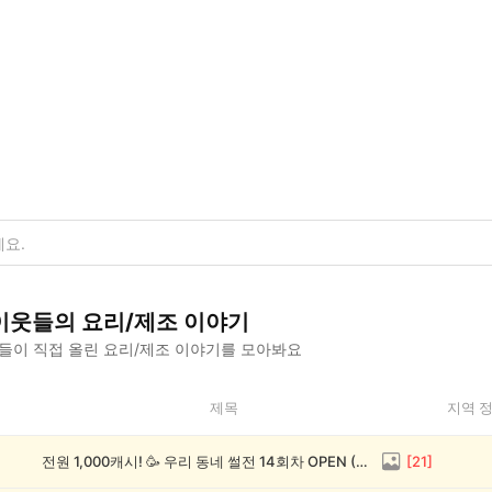
이웃들의
요리/제조
이야기
들이 직접 올린
요리/제조
이야기를 모아봐요
제목
지역 
전원 1,000캐시! 🥳 우리 동네 썰전 14회차 OPEN (~8/17)
[
21
]