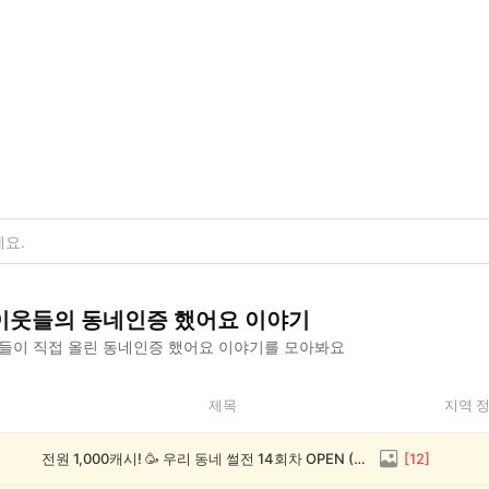
이웃들의
동네인증 했어요
이야기
들이 직접 올린
동네인증 했어요
이야기를 모아봐요
제목
지역 
전원 1,000캐시! 🥳 우리 동네 썰전 14회차 OPEN (~8/17)
[
12
]