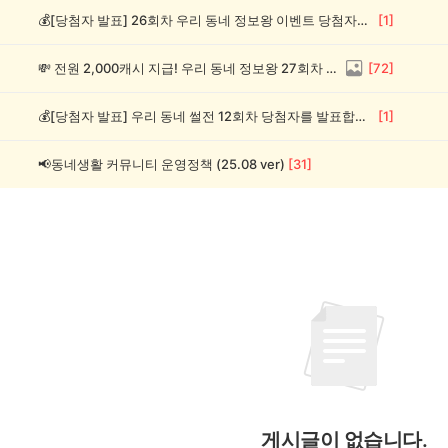
💰[당첨자 발표] 26회차 우리 동네 정보왕 이벤트 당첨자를 발표합니다!
[
1
]
💸 전원 2,000캐시 지급! 우리 동네 정보왕 27회차 (~8/10)
[
72
]
💰[당첨자 발표] 우리 동네 썰전 12회차 당첨자를 발표합니다!
[
1
]
📢동네생활 커뮤니티 운영정책 (25.08 ver)
[
31
]
게시글이 없습니다.