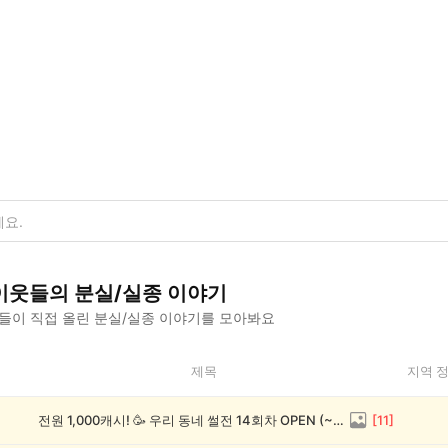
이웃들의
분실/실종
이야기
들이 직접 올린
분실/실종
이야기를 모아봐요
제목
지역 
전원 1,000캐시! 🥳 우리 동네 썰전 14회차 OPEN (~8/17)
[
11
]