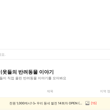
이웃들의
반려동물
이야기
들이 직접 올린
반려동물
이야기를 모아봐요
제목
지역 
전원 1,000캐시! 🥳 우리 동네 썰전 14회차 OPEN (~8/17)
[
15
]