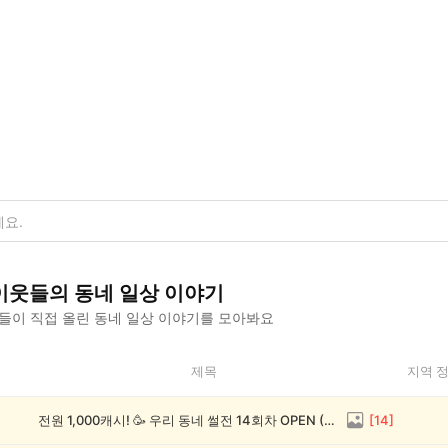
이웃들의
동네 일상
이야기
들이 직접 올린
동네 일상
이야기를 모아봐요
제목
지역 
전원 1,000캐시! 🥳 우리 동네 썰전 14회차 OPEN (~8/17)
[
14
]