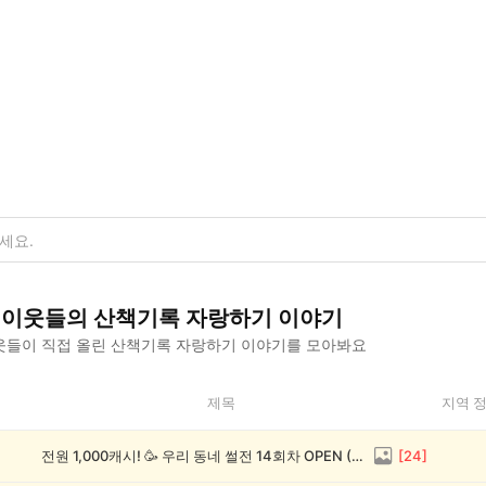
이웃들의
산책기록 자랑하기
이야기
들이 직접 올린
산책기록 자랑하기
이야기를 모아봐요
제목
지역 
전원 1,000캐시! 🥳 우리 동네 썰전 14회차 OPEN (~8/17)
[
24
]