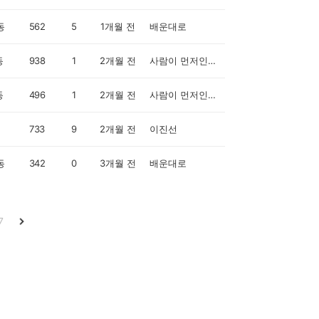
동
562
5
1개월 전
배운대로
동
938
1
2개월 전
사람이 먼저인 세상
동
496
1
2개월 전
사람이 먼저인 세상
733
9
2개월 전
이진선
동
342
0
3개월 전
배운대로
7