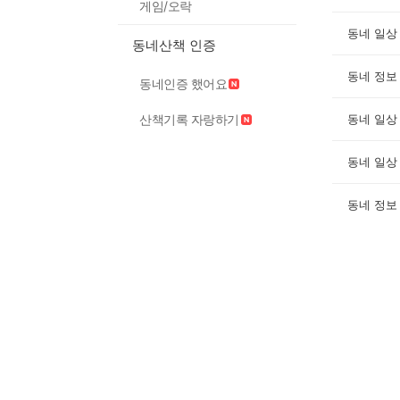
게임/오락
동네 일상
동네산책 인증
동네 정보
동네인증 했어요
산책기록 자랑하기
동네 일상
동네 일상
동네 정보