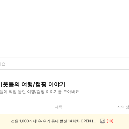
이웃들의
여행/캠핑
이야기
들이 직접 올린
여행/캠핑
이야기를 모아봐요
제목
지역 
전원 1,000캐시! 🥳 우리 동네 썰전 14회차 OPEN (~8/17)
[
10
]