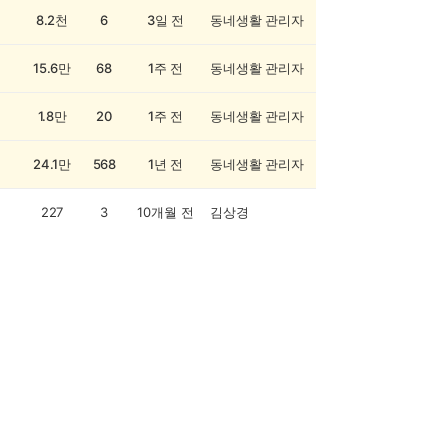
8.2천
6
3일 전
동네생활 관리자
15.6만
68
1주 전
동네생활 관리자
1.8만
20
1주 전
동네생활 관리자
24.1만
568
1년 전
동네생활 관리자
227
3
10개월 전
김상경