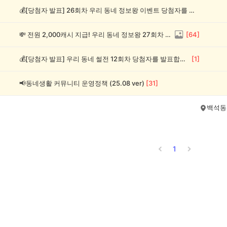
💰[당첨자 발표] 26회차 우리 동네 정보왕 이벤트 당첨자를 발표합니다!
💸 전원 2,000캐시 지급! 우리 동네 정보왕 27회차 (~8/10)
[
64
]
💰[당첨자 발표] 우리 동네 썰전 12회차 당첨자를 발표합니다!
[
1
]
📢동네생활 커뮤니티 운영정책 (25.08 ver)
[
31
]
백석동
1