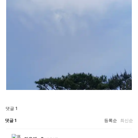
댓글 1
댓글
1
등록순
최신순