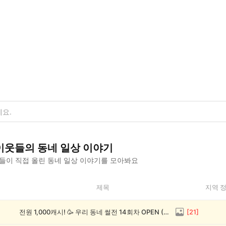
이웃들의
동네 일상
이야기
들이 직접 올린
동네 일상
이야기를 모아봐요
제목
지역 
전원 1,000캐시! 🥳 우리 동네 썰전 14회차 OPEN (~8/17)
[
21
]