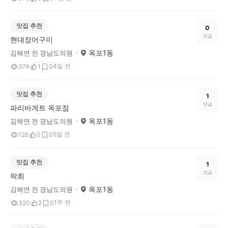
맛집 추천
0
댓글
현대장어구이
옥포1동
김해연 전 경남도의원
4일 전
374
1
0
맛집 추천
1
댓글
파리바게트 옥포점
옥포1동
김해연 전 경남도의원
5일 전
126
0
0
맛집 추천
1
댓글
락희
옥포1동
김해연 전 경남도의원
1주 전
320
2
0