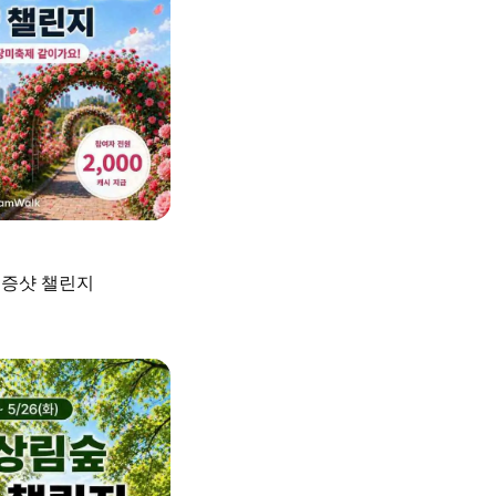
인증샷 챌린지