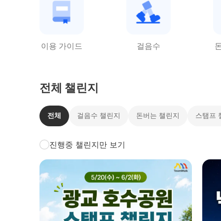
이용 가이드
걸음수
전체 챌린지
전체
걸음수 챌린지
돈버는 챌린지
스탬프 
진행중 챌린지만 보기