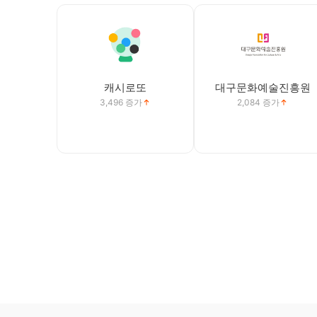
캐시로또
대구문화예술진흥원
3,496
증가
2,084
증가