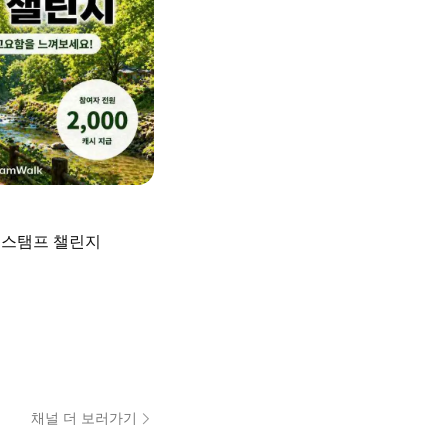
 스탬프 챌린지
채널 더 보러가기