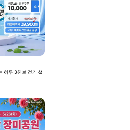
 하루 3천보 걷기 챌