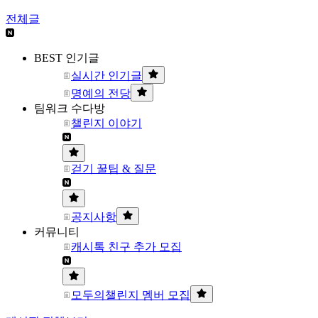
전체글
BEST 인기글
실시간 인기글
명예의 전당
팀워크 수다방
챌린지 이야기
걷기 꿀팁 & 질문
공지사항
커뮤니티
캐시톡 친구 추가 모집
모두의챌린지 멤버 모집