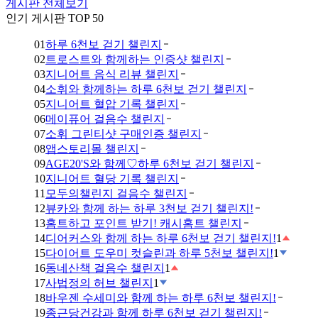
게시판 전체보기
인기 게시판 TOP 50
01
하루 6천보 걷기 챌린지
02
트로스트와 함께하는 인증샷 챌린지
03
지니어트 음식 리뷰 챌린지
04
소휘와 함께하는 하루 6천보 걷기 챌린지
05
지니어트 혈압 기록 챌린지
06
메이퓨어 걸음수 챌린지
07
소휘 그린티샷 구매인증 챌린지
08
앱스토리몰 챌린지
09
AGE20'S와 함께♡하루 6천보 걷기 챌린지
10
지니어트 혈당 기록 챌린지
11
모두의챌린지 걸음수 챌린지
12
뷰카와 함께 하는 하루 3천보 걷기 챌린지!
13
홈트하고 포인트 받기! 캐시홈트 챌린지
14
디어커스와 함께 하는 하루 6천보 걷기 챌린지!
1
15
다이어트 도우미 컷슬린과 하루 5천보 챌린지!
1
16
동네산책 걸음수 챌린지
1
17
사법정의 허브 챌린지
1
18
바우젠 수세미와 함께 하는 하루 6천보 챌린지!
19
종근당건강과 함께 하루 6천보 걷기 챌린지!