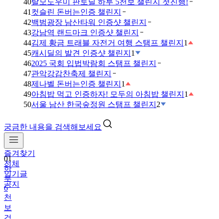
40
탈모도우미 판토딜 하루 5천보 챌린지 첫진행!
41
컷슬린 돈버는인증 챌린지
42
백범광장 남산타워 인증샷 챌린지
43
강남역 랜드마크 인증샷 챌린지
44
김제 황금 트래블 자전거 여행 스탬프 챌린지
1
45
캐시딜의 발견 인증샷 챌린지
1
46
2025 국회 입법박람회 스탬프 챌린지
47
관악강감찬축제 챌린지
48
제나벨 돈버는인증 챌린지
1
49
아침밥 먹고 인증하자! 모두의 아침밥 챌린지
1
50
서울 남산 한국숲정원 스탬프 챌린지
2
궁금한 내용을 검색해보세요
01
하
즐겨찾기
루
전체
6
인기글
천
공지
보
걷
기