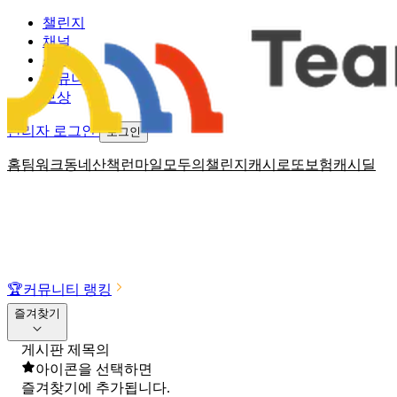
챌린지
채널
소식
커뮤니티
보상
관리자 로그인
로그인
홈
팀워크
동네산책
런마일
모두의챌린지
캐시로또
보험
캐시딜
🏆
커뮤니티 랭킹
즐겨찾기
게시판 제목의
아이콘을 선택하면
즐겨찾기에 추가됩니다.