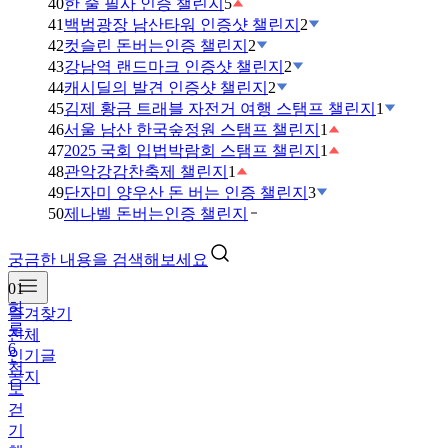
40
한 줄 필사 인증 챌린지
5
41
백범광장 남산타워 인증샷 챌린지
2
42
컷슬린 돈버는인증 챌린지
2
43
강남역 랜드마크 인증샷 챌린지
2
44
캐시딜의 발견 인증샷 챌린지
2
45
김제 황금 트래블 자전거 여행 스탬프 챌린지
1
46
서울 남산 한국숲정원 스탬프 챌린지
1
47
2025 국회 입법박람회 스탬프 챌린지
1
48
관악강감찬축제 챌린지
1
49
단자미 양우산 돈 버는 인증 챌린지
3
50
제나벨 돈버는인증 챌린지
궁금한 내용을 검색해보세요
01
하
즐겨찾기
루
전체
6
인기글
천
공지
보
걷
기