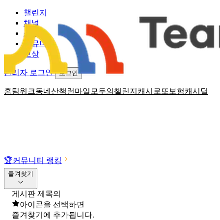
챌린지
채널
소식
커뮤니티
보상
관리자 로그인
로그인
홈
팀워크
동네산책
런마일
모두의챌린지
캐시로또
보험
캐시딜
🏆
커뮤니티 랭킹
즐겨찾기
게시판 제목의
아이콘을 선택하면
즐겨찾기에 추가됩니다.