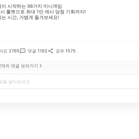
없이 시작하는 98가지 미니게임  
시 룰렛으로 최대 1만 캐시 당첨 기회까지!  
쉬는 시간, 가볍게 즐겨보세요!
기
아요
2765
댓글
1162
공유
1575
2
개의 댓글 보러가기