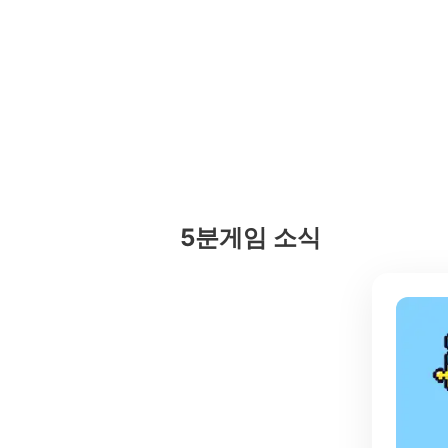
5분게임
소식