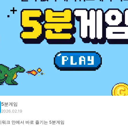
5분게임
2026.02.19
캐시워크 안에서 바로 즐기는 5분게임