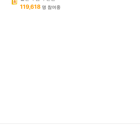
119,618
명 참여중