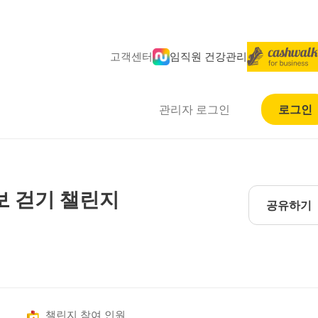
고객센터
임직원 건강관리
관리자 로그인
로그인
보 걷기 챌린지
공유하기
챌린지 참여 인원