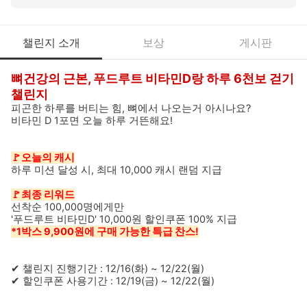
챌린지 소개
보상
게시판
뼈건강의 근본, 푸드루트 비타민D랑 하루 6천보 걷기
챌린지
피곤한 하루를 버티는 힘, 뼈에서 나오는거 아시나요?
비타민 D 1포면 오늘 하루 거뜬해요!
🚩오늘의 캐시
하루 미션 달성 시, 최대 10,000 캐시 랜덤 지급
🚩최종 리워드
선착순 100,000명에게만
'푸드루트 비타민D' 10,000원 할인쿠폰 100% 지급
*1박스 9,900원에 구매 가능한 특급 찬스!
✔ 챌린지 진행기간 : 12/16(화) ~ 12/22(월)
✔ 할인쿠폰 사용기간 : 12/19(금) ~ 12/22(월)