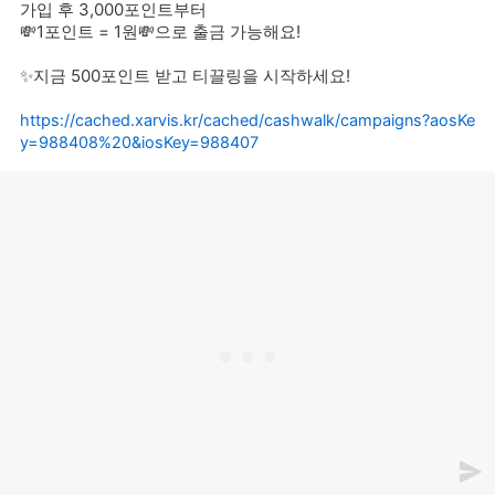
가입 후 3,000포인트부터
💸1포인트 = 1원💸으로 출금 가능해요!
✨지금 500포인트 받고 티끌링을 시작하세요!
https://cached.xarvis.kr/cached/cashwalk/campaigns?aosKe
y=988408%20&iosKey=988407