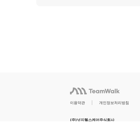
이용약관
개인정보처리방침
(주)넛지헬스케어주식회사
서울특별시 강남구 역삼로 1길 8
대
@ 2023 by CashWalk Inc. All Rights Res