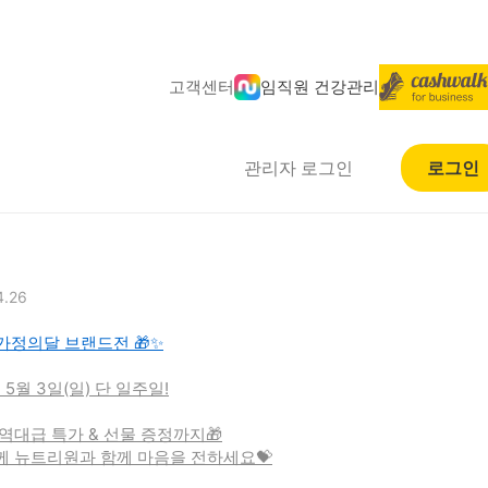
고객센터
임직원 건강관리
관리자 로그인
로그인
4.26
 가정의달 브랜드전 🎁✨
~ 5월 3일(일) 단 일주일!
역대급 특가 & 선물 증정까지🎁
 뉴트리원과 함께 마음을 전하세요💝