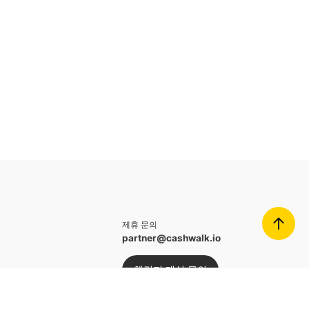
제휴 문의
partner@cashwalk.io
챌린지 개설 문의