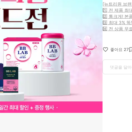
[뉴트리원 브랜
1️⃣ 전 제품 최
2️⃣ 통크게! 본
3️⃣ 최대 3% 
4️⃣ 전 상품 
좋아요
27