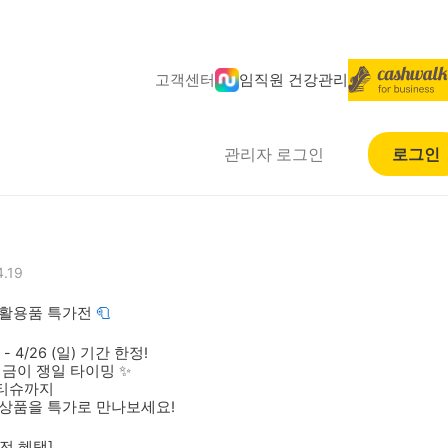
고객센터
임직원 건강관리
관리자 로그인
로그인
4.19
활용품 특가전
 🧻
) - 4/26 (일) 기간 한정!
지금이 쟁일 타이밍 ✨
티슈까지
상품을 특가로 만나보세요!
전 혜택]