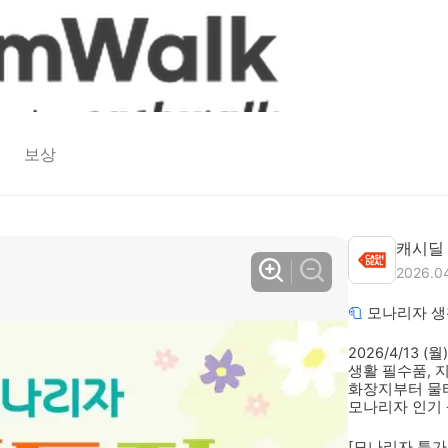
보상
캐시딜
2026.0
🧻 
모나리자 생
2026/4/13 (월
생활 필수품, 
화장지부터 물
모나리자 인기 
[모나리자 특가