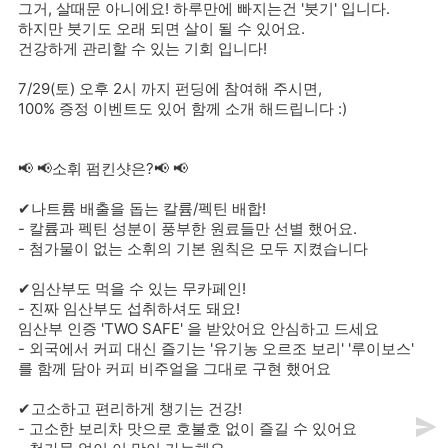
그거, 살때문 아니에요! 하루만에 빠지는건 '붓기' 입니다.
하지만 붓기도 오래 되면 살이 될 수 있어요.
건강하게 관리할 수 있는 기회 입니다!
7/29(토) 오후 2시 까지 펀딩에 참여해 주시면,
100% 증정 이벤트도 있어 함께 소개 해드립니다 :)
📢 📢소휘 펌킨샷은?📢 📢
✔나트륨 배출을 돕는 칼륨/펙틴 배합!
- 칼륨과 펙틴 성분이 풍부한 원료들만 선별 했어요.
- 첨가물이 없는 소휘의 기본 원칙은 모두 지켰습니다
✔임산부도 먹을 수 있는 무카페인!
- 진짜 임산부도 섭취하셔도 돼요!
임산부 인증 'TWO SAFE' 을 받았어요 안심하고 드세요
- 외국에서 커피 대신 즐기는 '유기농 오르조 보리' '루이보스'
를 함께 담아 커피 비주얼을 그대로 구현 했어요
✔고소하고 편리하게 챙기는 건강!
- 고소한 보리차 맛으로 호불호 없이 즐길 수 있어요