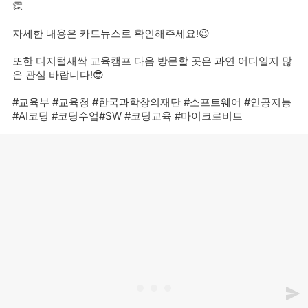
👏
자세한 내용은 카드뉴스로 확인해주세요!😉
또한 디지털새싹 교육캠프 다음 방문할 곳은 과연 어디일지 많
은 관심 바랍니다!😎
#교육부 #교육청 #한국과학창의재단 #소프트웨어 #인공지능
#AI코딩 #코딩수업#SW #코딩교육 #마이크로비트