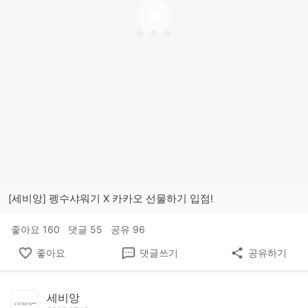
[세비앙] 펭수샤워기 X 카카오 선물하기 입점!
좋아요
160
댓글
55
공유
96
좋아요
댓글쓰기
공유하기
세비앙