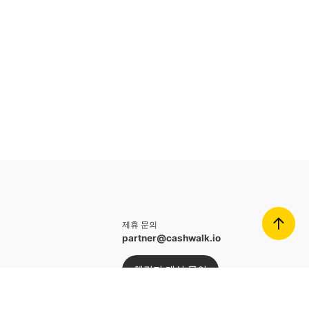
제휴 문의
partner@cashwalk.io
챌린지 개설 문의