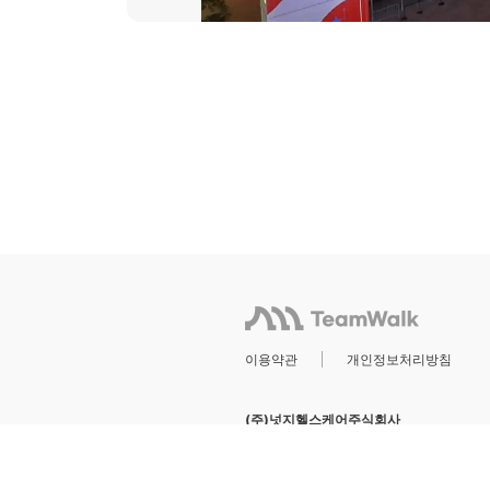
이용약관
개인정보처리방침
(주)넛지헬스케어주식회사
서울특별시 강남구 역삼로 1길 8
대
@ 2023 by CashWalk Inc. All Rights Res