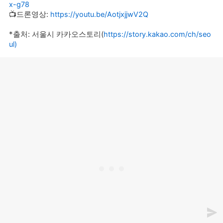
x-g78
📺드론영상:
https://youtu.be/AotjxjjwV2Q
*출처: 서울시 카카오스토리(
https://story.kakao.com/ch/seo
ul)