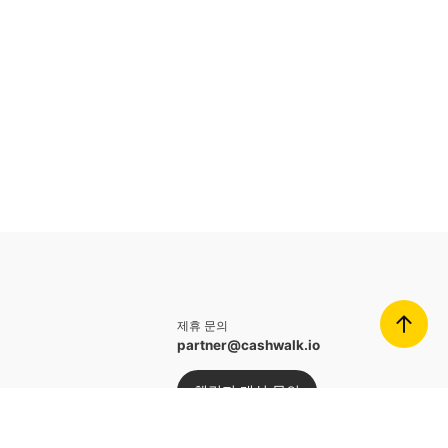
제휴 문의
partner@cashwalk.io
챌린지 개설 문의