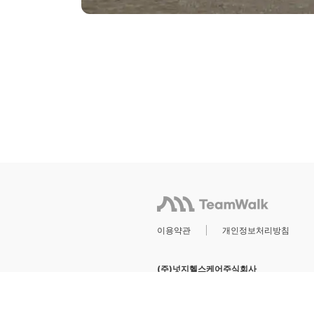
이용약관
개인정보처리방침
(주)넛지헬스케어주식회사
서울특별시 강남구 역삼로 1길 8
대
@ 2023 by CashWalk Inc. All Rights Res