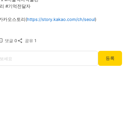
리 #기억전달자

 카카오스토리(
)
https://story.kakao.com/ch/seoul
댓글
0
공유
1
등록