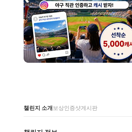
챌린지 소개
보상
인증샷
게시판