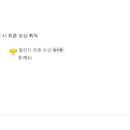
 시 최종 보상 획득
챌린지 최종 보상
등수형
0 캐시